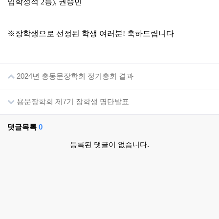
입학성적
2
등
),
권승민
※
장학생으로 선정된 학생 여러분
!
축하드립니다
2024년 총동문장학회 정기총회 결과
용문장학회 제7기 장학생 명단발표
댓글목록
0
등록된 댓글이 없습니다.