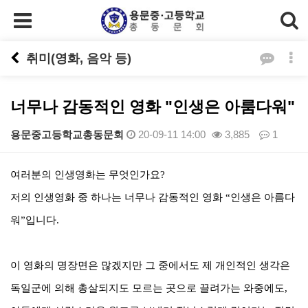
취미(영화, 음악 등)
너무나 감동적인 영화 "인생은 아룸다워"
용문중고등학교총동문회
20-09-11 14:00
3,885
1
본문
여러분의 인생영화는 무엇인가요
?
저의 인생영화 중 하나는 너무나 감동적인 영화
“
인생은 아름다
워
”
입니다
.
이 영화의 명장면은 많겠지만 그 중에서도 제 개인적인 생각은
독일군에 의해 총살되지도 모르는 곳으로 끌려가는 와중에도
,