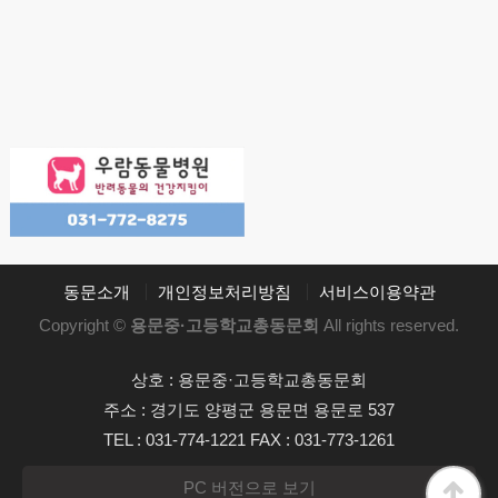
동문소개
개인정보처리방침
서비스이용약관
Copyright ©
용문중·고등학교총동문회
All rights reserved.
상호 : 용문중·고등학교총동문회
주소 : 경기도 양평군 용문면 용문로 537
TEL : 031-774-1221 FAX : 031-773-1261
PC 버전으로 보기