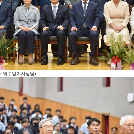
대 박수영이사장님
)