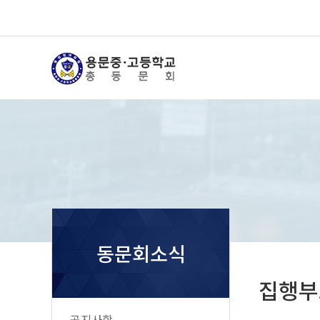
동문회소식
집행부
공지사항