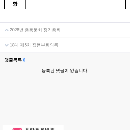
항
2026년 총동문회 정기총회
18대 제5차 집행부회의록
댓글목록
0
등록된 댓글이 없습니다.