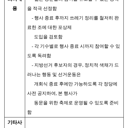
용
을 적극 선정함
-
행사 종료 후까지 쓰레기 정리를 철저히 완
료한 조에 대한 포상제
도입을 검토함
-
각 기수별로 행사 종료 시까지 참여할 수 있
도록 독려함
-
지방선거 후보자의 경우
,
정치적 색채가 드
러나는 행동 및 선거운동은
개회식 종료 후에만 가능하도록 각 정당에
사전 공지하여
,
본 행사가
동문을 위한 축제로 운영될 수 있도록 준비
함
기타사